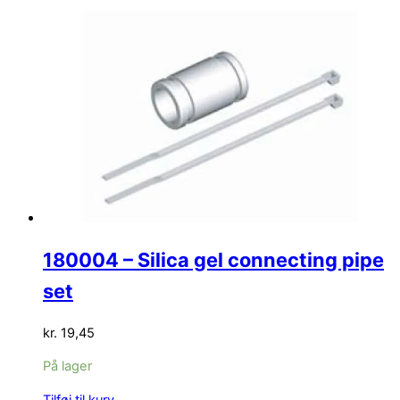
180004 – Silica gel connecting pipe
set
kr.
19,45
På lager