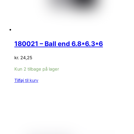
180021 – Ball end 6.8*6.3*6
kr.
24,25
Kun 2 tilbage på lager
Tilføj til kurv