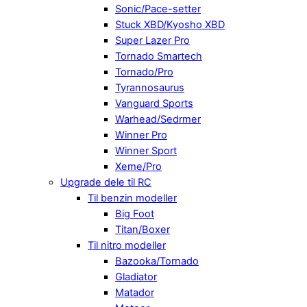
Sonic/Pace-setter
Stuck XBD/Kyosho XBD
Super Lazer Pro
Tornado Smartech
Tornado/Pro
Tyrannosaurus
Vanguard Sports
Warhead/Sedrmer
Winner Pro
Winner Sport
Xeme/Pro
Upgrade dele til RC
Til benzin modeller
Big Foot
Titan/Boxer
Til nitro modeller
Bazooka/Tornado
Gladiator
Matador