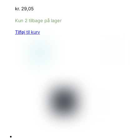
kr.
29,05
Kun 2 tilbage på lager
Tilføj til kurv