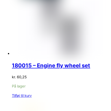
180015 – Engine fly wheel set
kr.
60,25
På lager
Tilføj til kurv