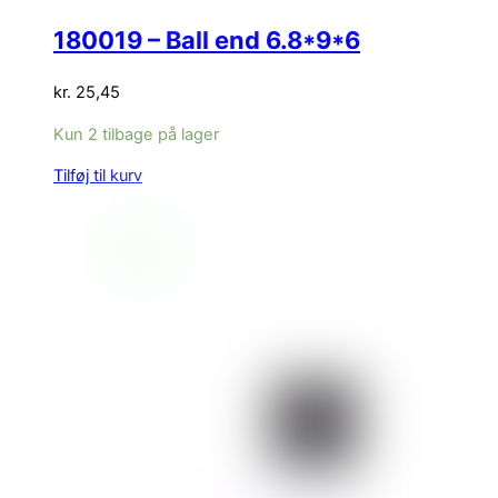
180019 – Ball end 6.8*9*6
kr.
25,45
Kun 2 tilbage på lager
Tilføj til kurv