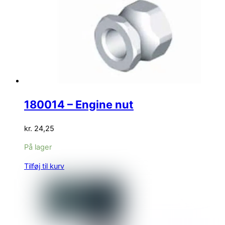
180014 – Engine nut
kr.
24,25
På lager
Tilføj til kurv