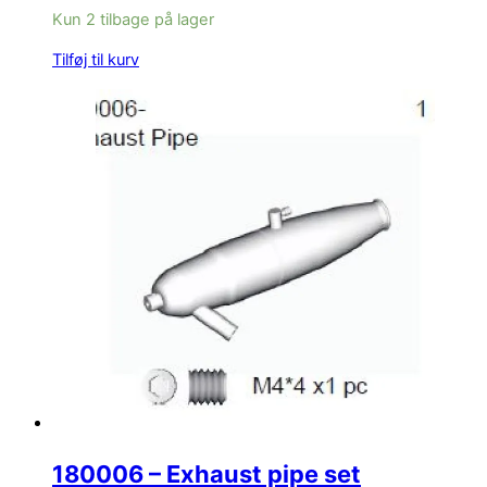
Kun 2 tilbage på lager
Tilføj til kurv
180006 – Exhaust pipe set