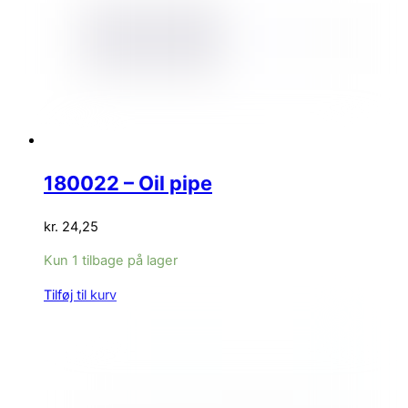
180022 – Oil pipe
kr.
24,25
Kun 1 tilbage på lager
Tilføj til kurv