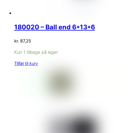
180020 – Ball end 6*13*6
kr.
87,25
Kun 1 tilbage på lager
Tilføj til kurv