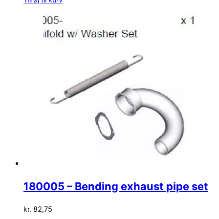
Tilføj til kurv
180005 – Bending exhaust pipe set
kr.
82,75