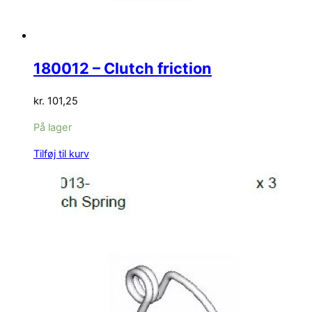
180012 – Clutch friction
kr.
101,25
På lager
Tilføj til kurv