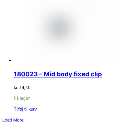
180023 – Mid body fixed clip
kr.
14,40
På lager
Tilføj til kurv
Load More