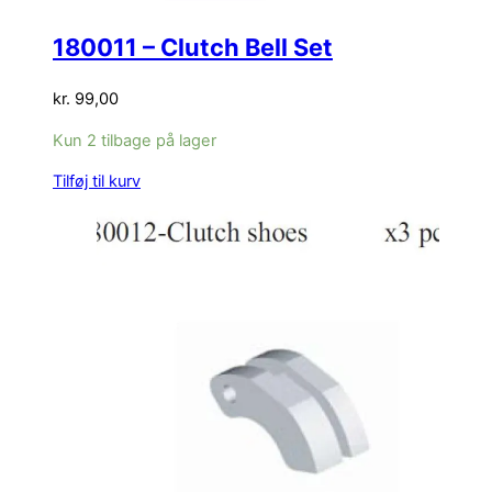
180011 – Clutch Bell Set
kr.
99,00
Kun 2 tilbage på lager
Tilføj til kurv