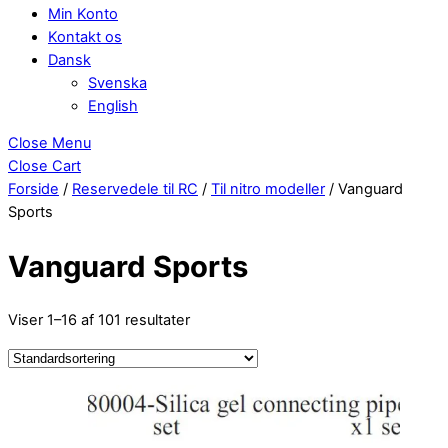
Min Konto
Kontakt os
Dansk
Svenska
English
Close Menu
Close Cart
Forside
/
Reservedele til RC
/
Til nitro modeller
/ Vanguard
Sports
Vanguard Sports
Viser 1–16 af 101 resultater