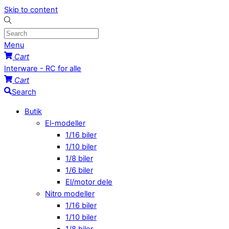
Skip to content
Menu
Cart
Interware - RC for alle
Cart
Search
Butik
El-modeller
1/16 biler
1/10 biler
1/8 biler
1/6 biler
El/motor dele
Nitro modeller
1/16 biler
1/10 biler
1/8 biler