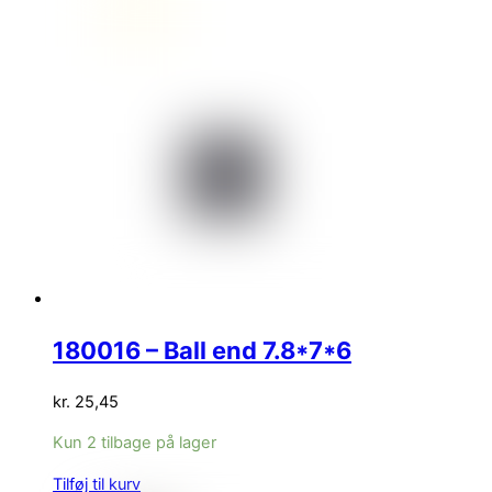
180016 – Ball end 7.8*7*6
kr.
25,45
Kun 2 tilbage på lager
Tilføj til kurv