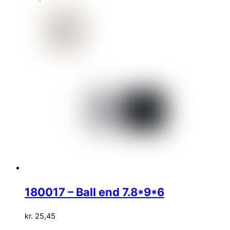
180017 – Ball end 7.8*9*6
kr.
25,45