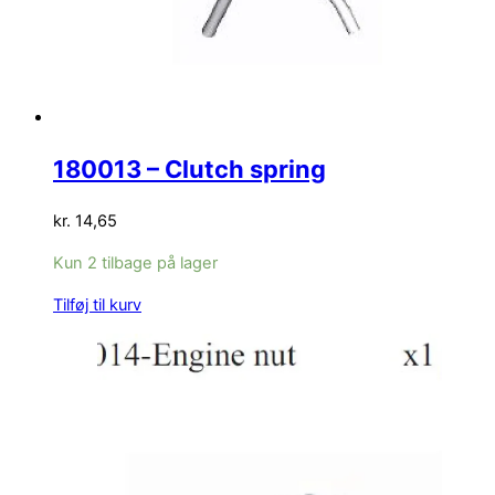
180013 – Clutch spring
kr.
14,65
Kun 2 tilbage på lager
Tilføj til kurv